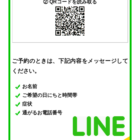
② QRコードを読み取る
ご予約のときは、下記内容をメッセージして
ください。
お名前
ご希望の日にちと時間帯
症状
通がるお電話番号