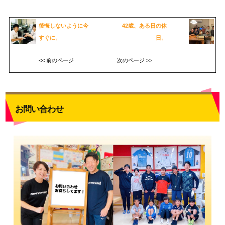
後悔しないように今
42歳、ある日の休
すぐに。
日。
<< 前のページ
次のページ >>
お問い合わせ