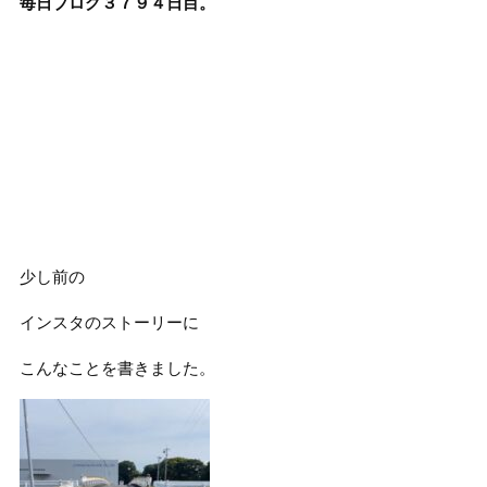
毎日ブログ３７９４
日目。
少し前の
インスタのストーリーに
こんなことを書きました。