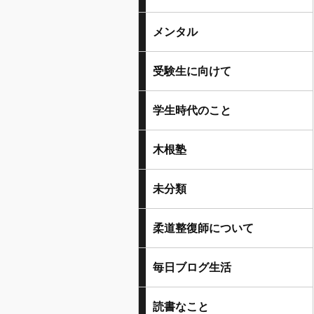
メンタル
受験生に向けて
学生時代のこと
木根塾
未分類
柔道整復師について
毎日ブログ生活
読書なこと