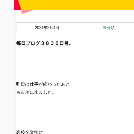
2024年8月4日
未分類
毎日ブログ３８３６
日目。
昨日は仕事が終わったあと
名古屋に来ました。
高校卒業後に