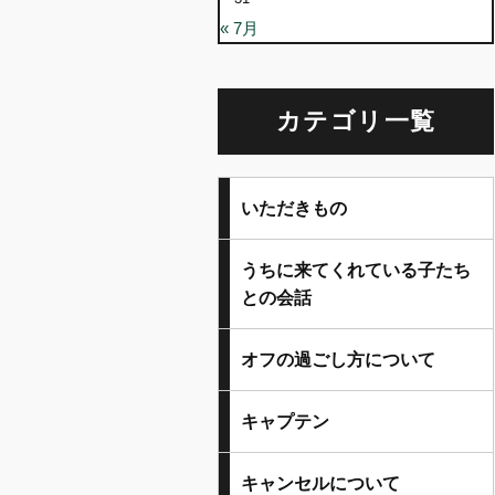
« 7月
カテゴリ一覧
いただきもの
うちに来てくれている子たち
との会話
オフの過ごし方について
キャプテン
キャンセルについて