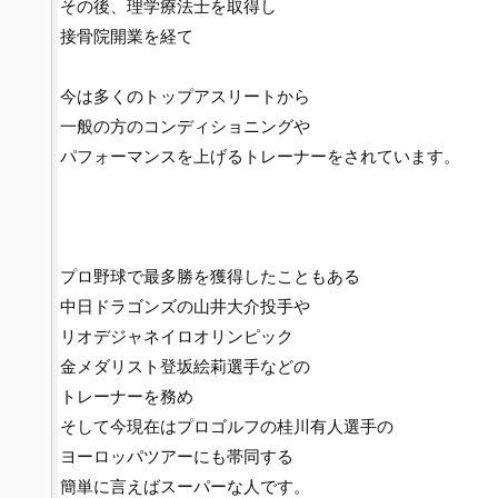
その後、理学療法士を取得し
接骨院開業を経て
今は多くのトップアスリートから
一般の方のコンディショニングや
パフォーマンスを上げるトレーナーをされています。
プロ野球で最多勝を獲得したこともある
中日ドラゴンズの山井大介投手や
リオデジャネイロオリンピック
金メダリスト登坂絵莉選手などの
トレーナーを務め
そして今現在はプロゴルフの桂川有人選手の
ヨーロッパツアーにも帯同する
簡単に言えばスーパーな人です。