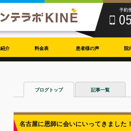
フ紹介
料金表
患者様の声
院
ブログトップ
記事一覧
名古屋に恩師に会いにいってきました