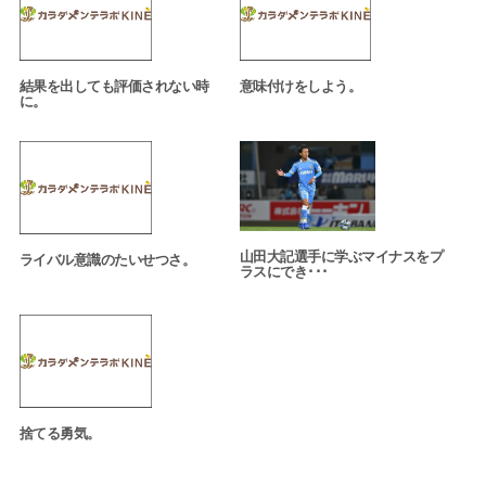
結果を出しても評価されない時
意味付けをしよう。
に。
山田大記選手に学ぶマイナスをプ
ライバル意識のたいせつさ。
ラスにでき･･･
捨てる勇気。