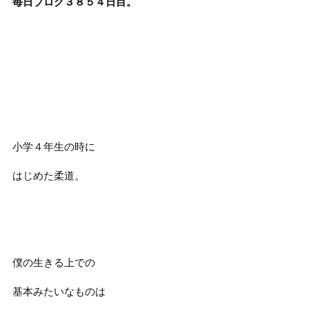
毎日ブログ３８５４
日目。
小学４年生の時に
はじめた柔道。
僕の生きる上での
基本みたいなものは