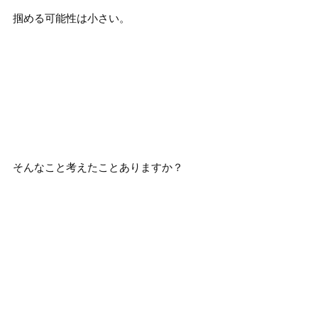
掴める可能性は小さい。
そんなこと考えたことありますか？