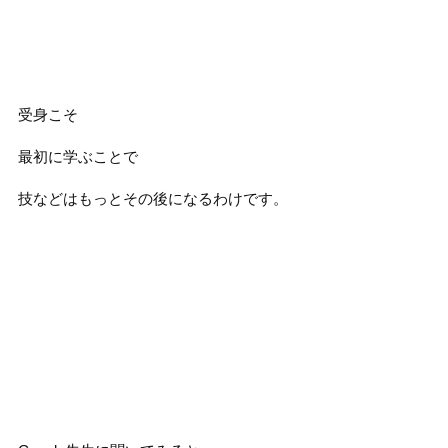
受身こそ
最初に学ぶことで
技などはもっとその後になるわけです。