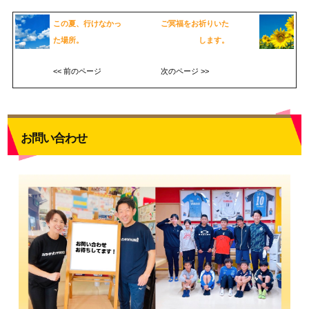
この夏、行けなかっ
ご冥福をお祈りいた
た場所。
します。
<< 前のページ
次のページ >>
お問い合わせ