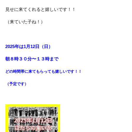
見せに来てくれると嬉しいです！！
（来ていた子ね！）
2025年は1月12日（日）
朝８時３０分〜１３時まで
どの時間帯に来てもらっても
嬉しいです！！
（予定です）