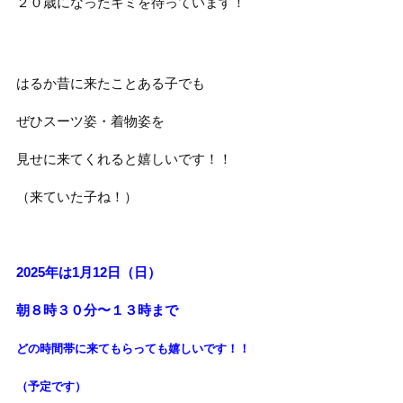
２０歳になったキミを待っています！
はるか昔に来たことある子でも
ぜひスーツ姿・着物姿を
見せに来てくれると嬉しいです！！
（来ていた子ね！）
2025年は1月12日（日）
朝８時３０分〜１３時まで
どの時間帯に来てもらっても
嬉しいです！！
（予定です）