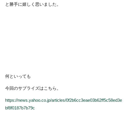
と勝手に嬉しく思いました。
何といっても
今回のサプライズはこちら。
https://news.yahoo.co.jp/articles/0f2b6cc3eae03b62ff5c58ed3e
bf8f0187b7b79c