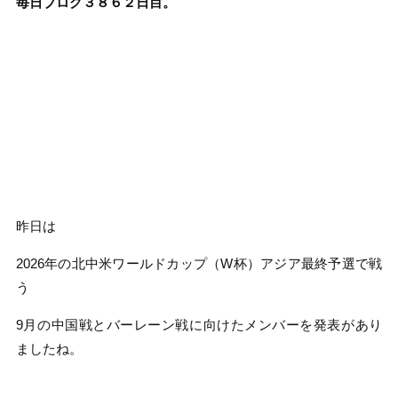
毎日ブログ３８６２
日目。
昨日は
2026年の北中米ワールドカップ（W杯）アジア最終予選で戦
う
9月の中国戦とバーレーン戦に向けたメンバーを発表があり
ましたね。