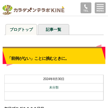
ブログトップ
記事一覧
「前例がない」ことに挑むときに。
2024年8月30日
未分類