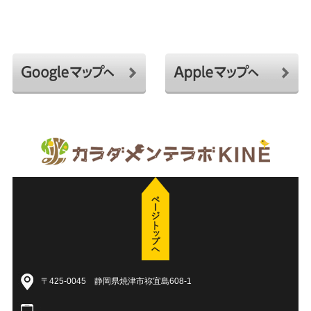
〒425-0045 静岡県焼津市祢宜島608-1