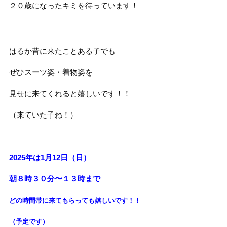
２０歳になったキミを待っています！
はるか昔に来たことある子でも
ぜひスーツ姿・着物姿を
見せに来てくれると嬉しいです！！
（来ていた子ね！）
2025年は1月12日（日）
朝８時３０分〜１３時まで
どの時間帯に来てもらっても
嬉しいです！！
（予定です）