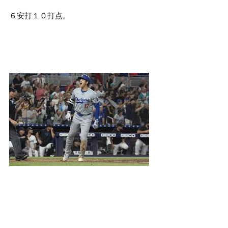
６安打１０打点。