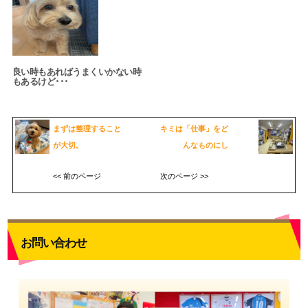
良い時もあればうまくいかない時
もあるけど･･･
まずは整理すること
キミは「仕事」をど
が大切。
んなものにし
<< 前のページ
次のページ >>
お問い合わせ