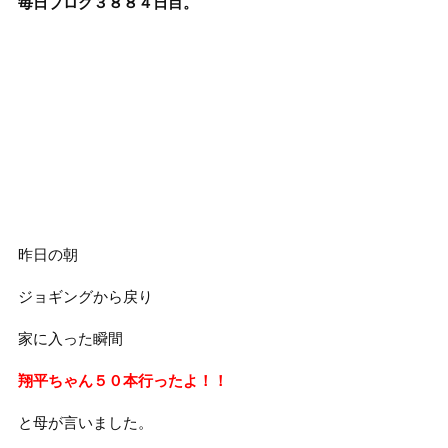
毎日ブログ３８８４
日目。
昨日の朝
ジョギングから戻り
家に入った瞬間
翔平ちゃん５０本行ったよ！！
と母が言いました。