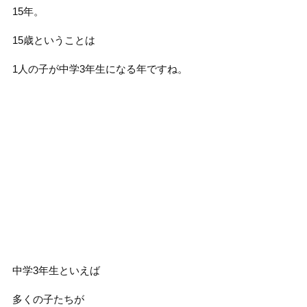
15年。
15歳ということは
1人の子が中学3年生になる年ですね。
中学3年生といえば
多くの子たちが