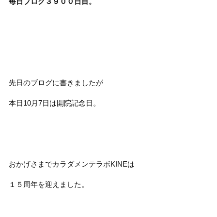
毎日ブログ３９００
日目。
先日のブログに書きましたが
本日10月7日は開院記念日。
おかげさまでカラダメンテラボKINEは
１５周年を迎えました。