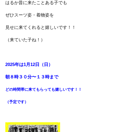
はるか昔に来たことある子でも
ぜひスーツ姿・着物姿を
見せに来てくれると嬉しいです！！
（来ていた子ね！）
2025年は1月12日（日）
朝８時３０分〜１３時まで
どの時間帯に来てもらっても
嬉しいです！！
（予定です）