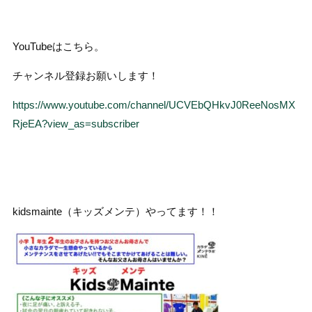
YouTubeはこちら。
チャンネル登録お願いします！
https://www.youtube.com/channel/UCVEbQHkvJ0ReeNosMX
RjeEA?view_as=subscriber
kidsmainte（キッズメンテ）やってます！！