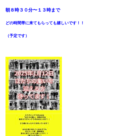
朝８時３０分〜１３時まで
どの時間帯に来てもらっても
嬉しいです！！
（予定です）