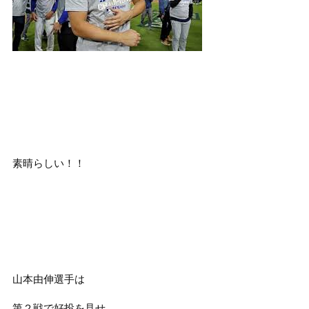
素晴らしい！！
山本由伸選手は
第２戦で好投を見せ