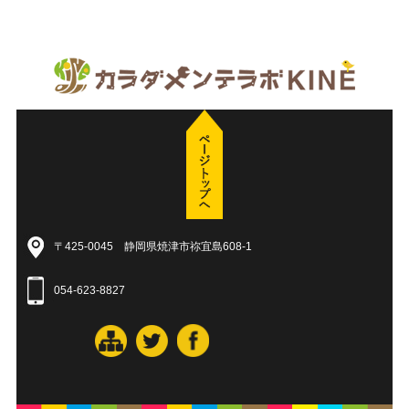
〒425-0045 静岡県焼津市祢宜島608-1
054-623-8827