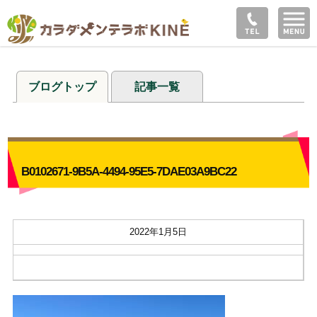
ブログトップ
記事一覧
B0102671-9B5A-4494-95E5-7DAE03A9BC22
2022年1月5日