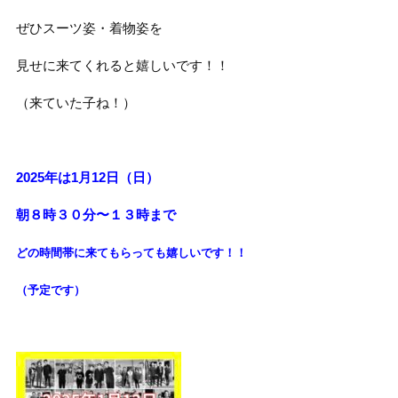
ぜひスーツ姿・着物姿を
見せに来てくれると嬉しいです！！
（来ていた子ね！）
2025年は1月12日（日）
朝８時３０分〜１３時まで
どの時間帯に来てもらっても
嬉しいです！！
（予定です）