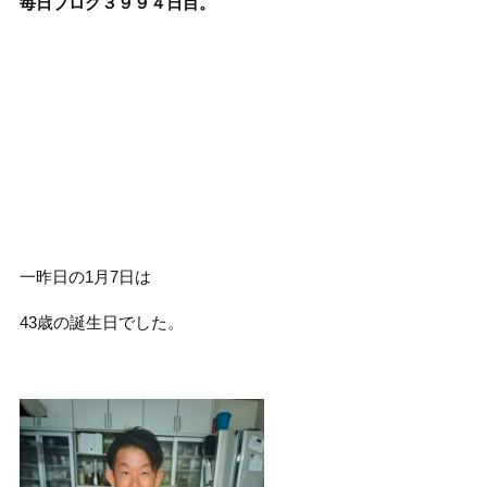
毎日ブログ３９９４
日目。
一昨日の1月7日は
43歳の誕生日でした。