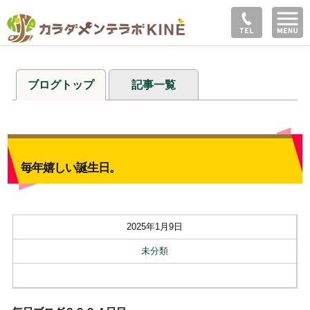
ブログトップ
記事一覧
毎年嬉しい誕生日。
2025年1月9日
未分類