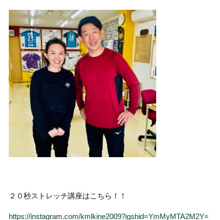
２０秒ストレッチ講座はこちら！！
https://instagram.com/kmlkine2009?igshid=YmMyMTA2M2Y=