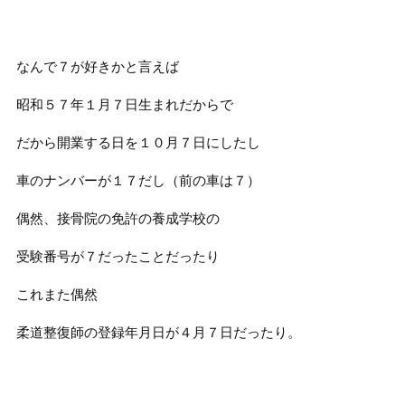
なんで７が好きかと言えば
昭和５７年１月７日生まれだからで
だから開業する日を１０月７日にしたし
車のナンバーが１７だし（前の車は７）
偶然、接骨院の免許の養成学校の
受験番号が７だったことだったり
これまた偶然
柔道整復師の登録年月日が４月７日だったり。