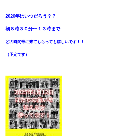
2026年はいつだろう？？
朝８時３０分〜１３時まで
どの時間帯に来てもらっても
嬉しいです！！
（予定です）