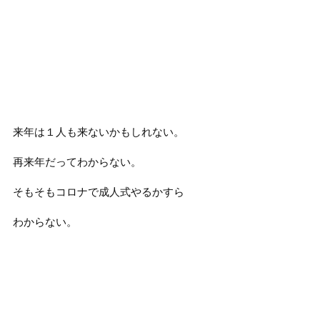
来年は１人も来ないかもしれない。
再来年だってわからない。
そもそもコロナで成人式やるかすら
わからない。