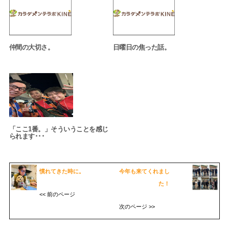
仲間の大切さ。
日曜日の焦った話。
「ここ1番。」そういうことを感じ
られます･･･
慣れてきた時に。
今年も来てくれまし
た！
<< 前のページ
次のページ >>