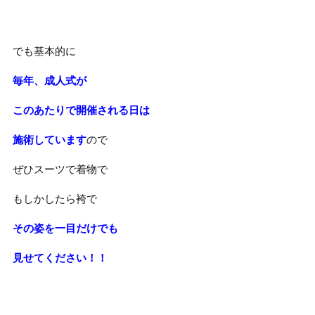
でも基本的に
毎年、成人式が
このあたりで開催される日は
施術しています
ので
ぜひスーツで着物で
もしかしたら袴で
その姿を一目だけでも
見せてください！！