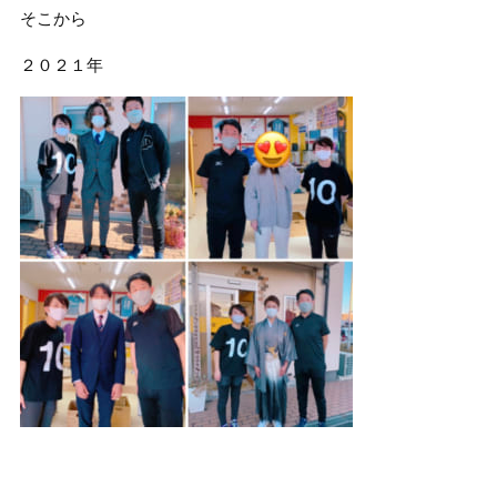
そこから
２０２１年