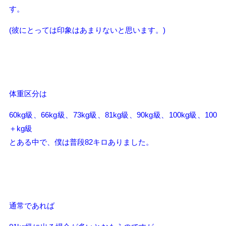
す。
(彼にとっては印象はあまりないと思います。)
体重区分は
60kg級、66kg級、73kg級、81kg級、90kg級、100kg級、100
＋kg級
とある中で、僕は普段82キロありました。
通常であれば