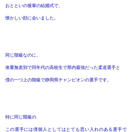
おとといの後輩の結婚式で、
懐かしい顔に会いました。
同じ階級なのに、
体重無差別で同年代の高校生で県内最強だった柔道選手と
僕の一つ上の階級で静岡県チャンピオンの選手です。
特に同じ階級の
この選手には僕個人としてはとても思い入れのある選手で