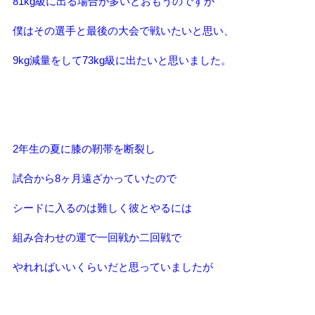
81kg級に出る場合が多いとおもうのですが
僕はその選手と最後の大会で戦いたいと思い、
9kg減量をして73kg級に出たいと思いました。
2年生の夏に膝の靭帯を断裂し
試合から8ヶ月遠ざかっていたので
シードに入るのは難しく彼とやるには
組み合わせの運で一回戦か二回戦で
やれればいいくらいだと思っていましたが