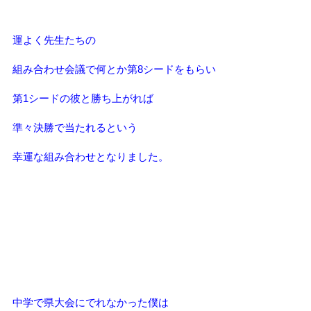
運よく先生たちの
組み合わせ会議で何とか第8シードをもらい
第1シードの彼と勝ち上がれば
準々決勝で当たれるという
幸運な組み合わせとなりました。
中学で県大会にでれなかった僕は