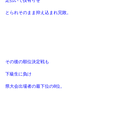
足払いで技有りを
とられそのまま抑え込まれ完敗。
その後の順位決定戦も
下級生に負け
県大会出場者の最下位の8位。