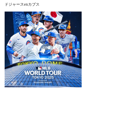
ドジャースvsカブス