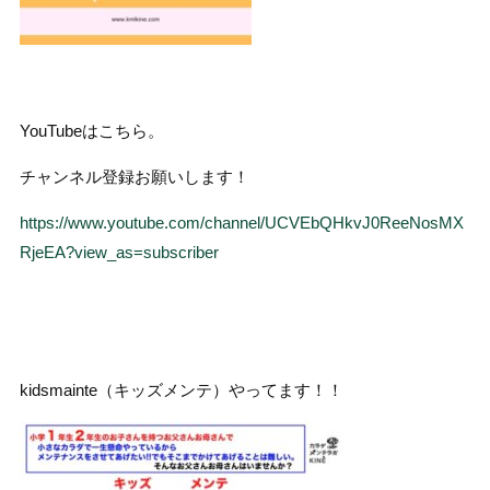
YouTubeはこちら。
チャンネル登録お願いします！
https://www.youtube.com/channel/UCVEbQHkvJ0ReeNosMX
RjeEA?view_as=subscriber
kidsmainte（キッズメンテ）やってます！！