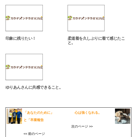
印象に残りたい！
柔道着を久しぶりに着て感じたこ
と。
ゆりあんさんに共感できること。
「あなたのために」
心は強くなれる。
と「卒業報告
次のページ >>
<< 前のページ