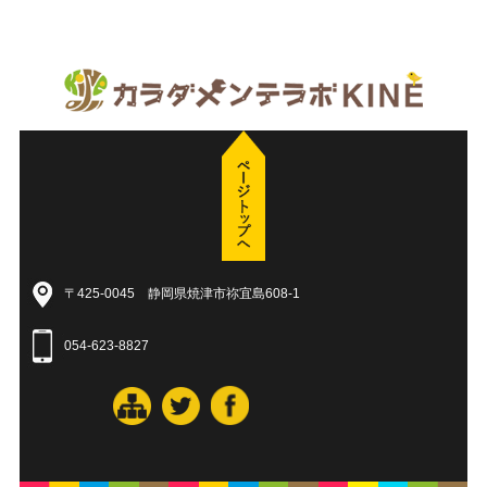
〒425-0045 静岡県焼津市祢宜島608-1
054-623-8827