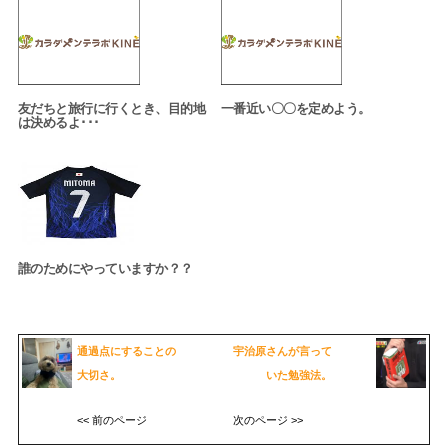
友だちと旅行に行くとき、目的地
一番近い〇〇を定めよう。
は決めるよ･･･
誰のためにやっていますか？？
通過点にすることの
宇治原さんが言って
大切さ。
いた勉強法。
<< 前のページ
次のページ >>