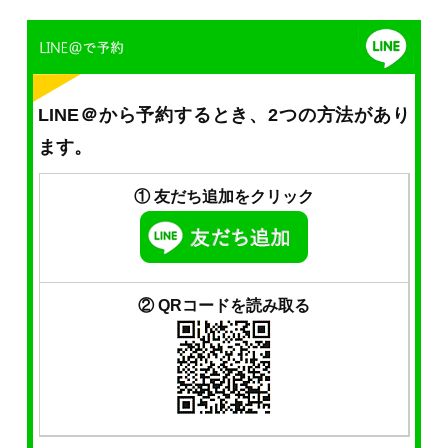
LINE＠から予約するとき、2つの方法があり
ます。
① 友だち追加をクリック
② QRコードを読み取る