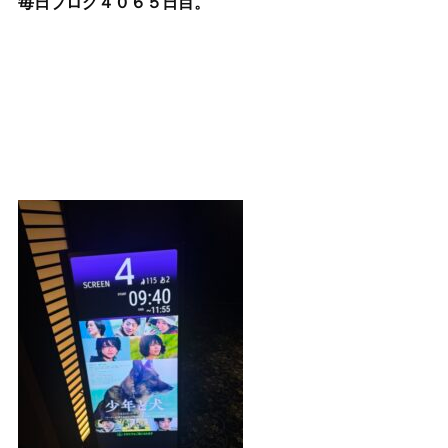
毎日ブログ４０６５
日目。