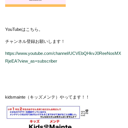
YouTubeはこちら。
チャンネル登録お願いします！
https://www.youtube.com/channel/UCVEbQHkvJ0ReeNosMX
RjeEA?view_as=subscriber
kidsmainte（キッズメンテ）やってます！！