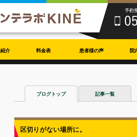
フ紹介
料金表
患者様の声
院
ブログトップ
記事一覧
区切りがない場所に。