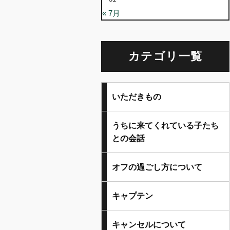
« 7月
カテゴリ一覧
いただきもの
うちに来てくれている子たち
との会話
オフの過ごし方について
キャプテン
キャンセルについて