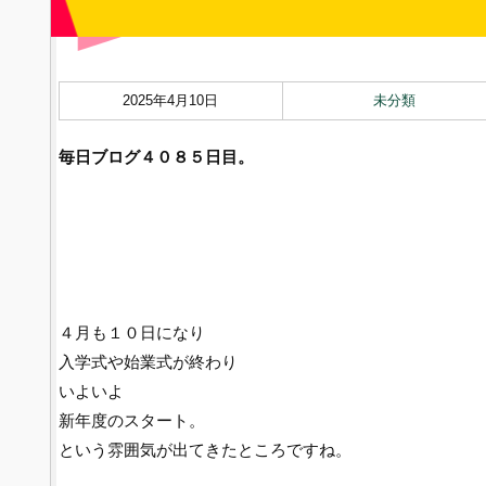
2025年4月10日
未分類
毎日ブログ４０８５
日目。
４月も１０日になり
入学式や始業式が終わり
いよいよ
新年度のスタート。
という雰囲気が出てきたところですね。