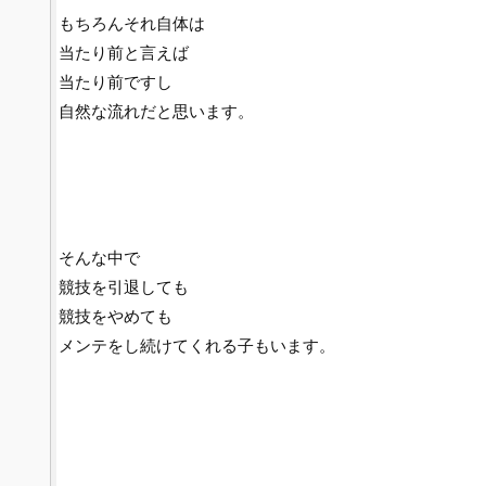
もちろんそれ自体は
当たり前と言えば
当たり前ですし
自然な流れだと思います。
そんな中で
競技を引退しても
競技をやめても
メンテをし続けてくれる子もいます。