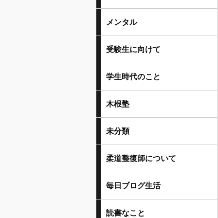
メンタル
受験生に向けて
学生時代のこと
木根塾
未分類
柔道整復師について
毎日ブログ生活
読書なこと