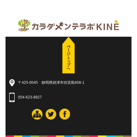
〒425-0045 静岡県焼津市祢宜島608-1
054-623-8827