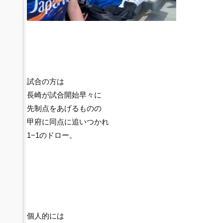
試合の方は
長崎が試合開始早々に
先制点をあげるものの
甲府に同点に追いつかれ
1−1のドロー。
個人的には