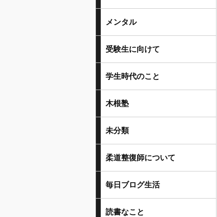
メンタル
受験生に向けて
学生時代のこと
木根塾
未分類
柔道整復師について
毎日ブログ生活
読書なこと