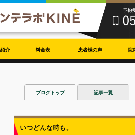
フ紹介
料金表
患者様の声
院
ブログトップ
記事一覧
いつどんな時も。