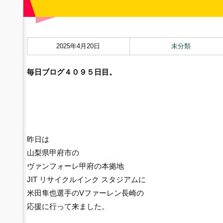
2025年4月20日
未分類
毎日ブログ４０９５
日目。
昨日は
山梨県甲府市の
ヴァンフォーレ甲府の本拠地
JIT リサイクルインク スタジアムに
米田隼也選手のVファーレン長崎の
応援に行って来ました。