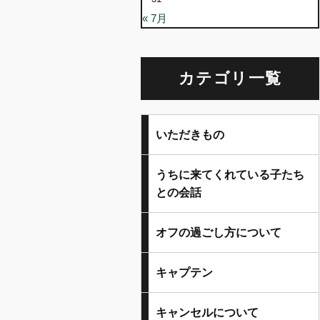
« 7月
カテゴリ一覧
いただきもの
うちに来てくれている子たち
との会話
オフの過ごし方について
キャプテン
キャンセルについて