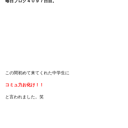
毎日ブログ４０９７
日目。
この間初めて来てくれた中学生に
コミュ力お化け！！
と言われました。笑