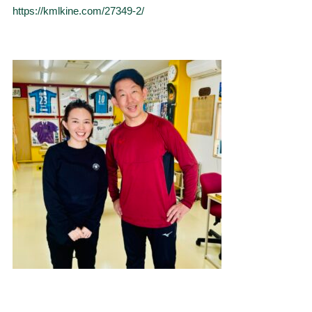
https://kmlkine.com/27349-2/