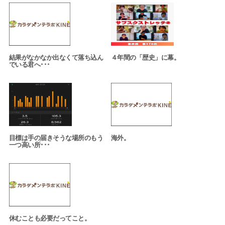
結果がなかなか出なくて落ち込ん
４年間の「歴史」に幕。
でいる君へ･･･
目標は手の届きそうな場所のもう
海外。
一つ高い所･･･
休むことも必要だってこと。