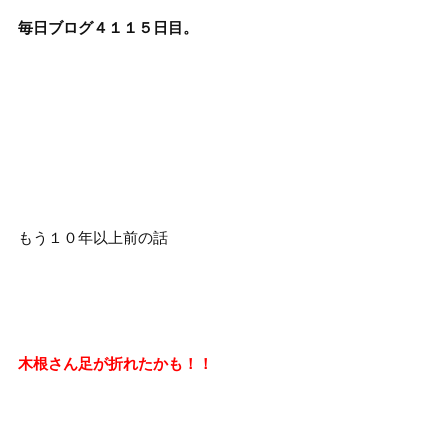
毎日ブログ４１１５日目。
もう１０年以上前の話
木根さん足が折れたかも！！