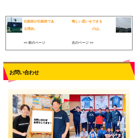
伝統校が伝統校であ
悔しい思いをできる
る理由。
のは。
<< 前のページ
次のページ >>
お問い合わせ