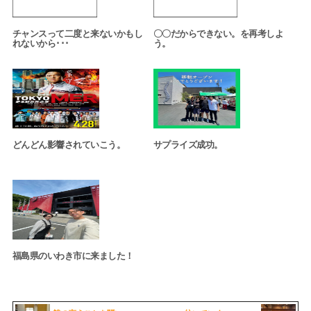
チャンスって二度と来ないかもし
〇〇だからできない。を再考しよ
れないから･･･
う。
どんどん影響されていこう。
サプライズ成功。
福島県のいわき市に来ました！