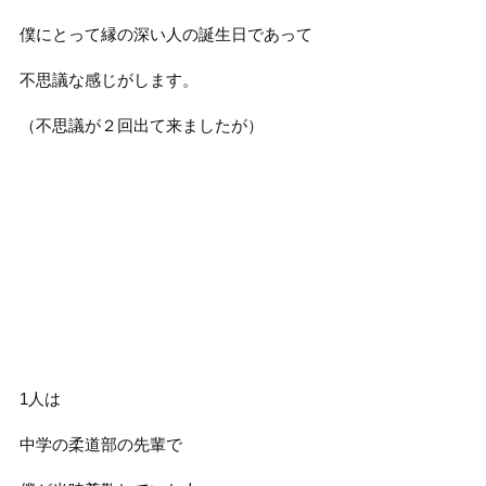
僕にとって縁の深い人の誕生日であって
不思議な感じがします。
（不思議が２回出て来ましたが）
1人は
中学の柔道部の先輩で