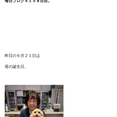
毎日ブログ４１５８日目。
昨日の６月２１日は
母の誕生日。