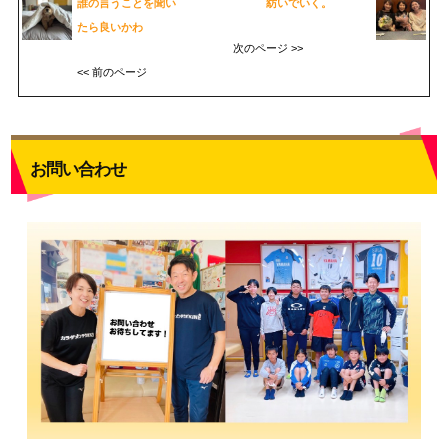
誰の言うことを聞い
紡いでいく。
たら良いかわ
次のページ >>
<< 前のページ
お問い合わせ