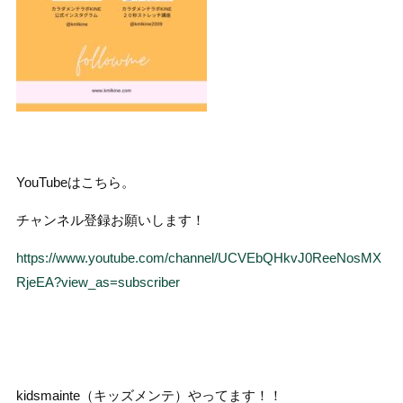
YouTubeはこちら。
チャンネル登録お願いします！
https://www.youtube.com/channel/UCVEbQHkvJ0ReeNosMX
RjeEA?view_as=subscriber
kidsmainte（キッズメンテ）やってます！！