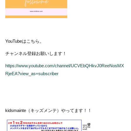
YouTubeはこちら。
チャンネル登録お願いします！
https://www.youtube.com/channel/UCVEbQHkvJ0ReeNosMX
RjeEA?view_as=subscriber
kidsmainte（キッズメンテ）やってます！！