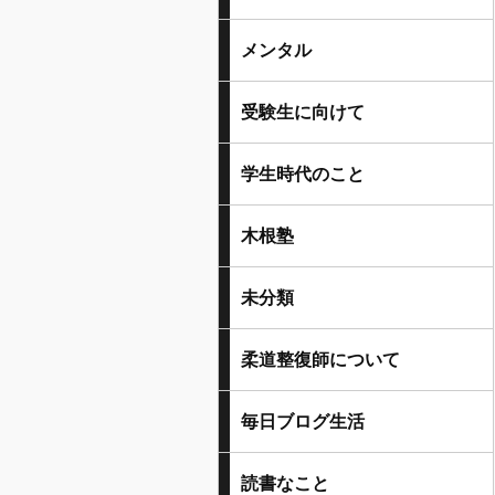
メンタル
受験生に向けて
学生時代のこと
木根塾
未分類
柔道整復師について
毎日ブログ生活
読書なこと