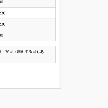
00
:30
:30
30
曜、祝日（施術する日もあ