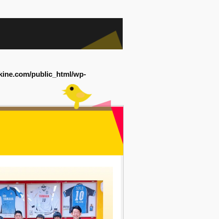
kine.com/public_html/wp-