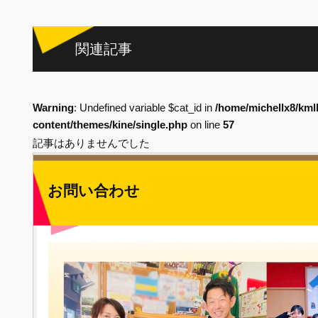
関連記事
Warning
: Undefined variable $cat_id in
/home/michellx8/kml
content/themes/kine/single.php
on line
57
記事はありませんでした
お問い合わせ