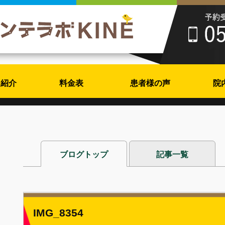
フ紹介
料金表
患者様の声
院
ブログトップ
記事一覧
IMG_8354