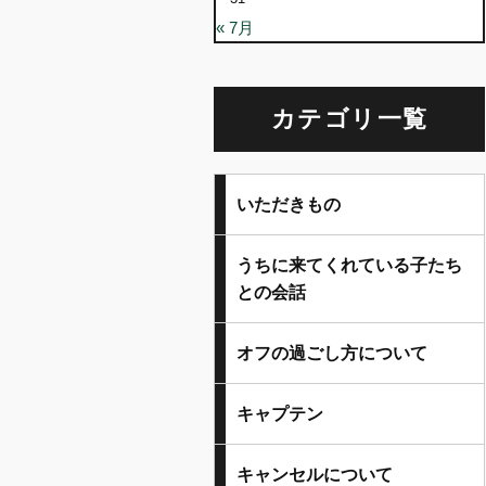
« 7月
カテゴリ一覧
いただきもの
うちに来てくれている子たち
との会話
オフの過ごし方について
キャプテン
キャンセルについて