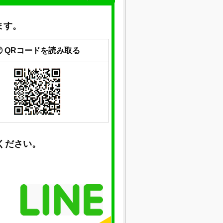
ます。
② QRコードを読み取る
ください。