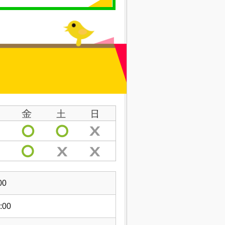
00
:00