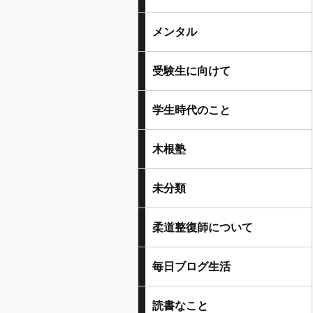
メンタル
受験生に向けて
学生時代のこと
木根塾
未分類
柔道整復師について
毎日ブログ生活
読書なこと