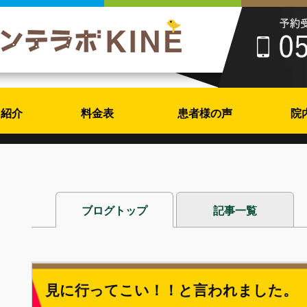
フ紹介
料金表
患者様の声
院
ブログトップ
記事一覧
見に行ってこい！！と言われました。