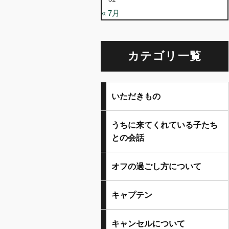
« 7月
カテゴリ一覧
いただきもの
うちに来てくれている子たち
との会話
オフの過ごし方について
キャプテン
キャンセルについて