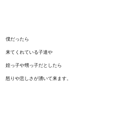
僕だったら
来てくれている子達や
姪っ子や甥っ子だとしたら
怒りや悲しさが湧いて来ます。