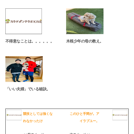
不得意なことは。。。。。。
木根少年の母の教え。
「いい夫婦」でいる秘訣。
競技としては強くな
このひと手間が。ア
れなかったけ
イラブユー。