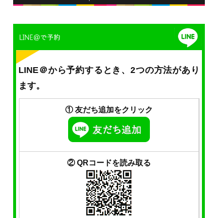
LINE＠から予約するとき、2つの方法があり
ます。
① 友だち追加をクリック
② QRコードを読み取る