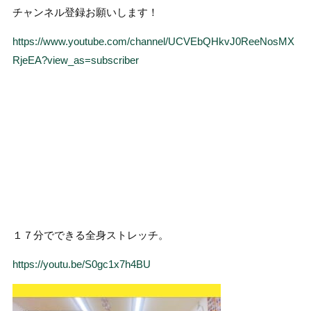
チャンネル登録お願いします！
https://www.youtube.com/channel/UCVEbQHkvJ0ReeNosMX
RjeEA?view_as=subscriber
１７分でできる全身ストレッチ。
https://youtu.be/S0gc1x7h4BU