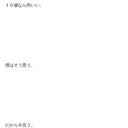
１０歳なら尚いい。
僕はそう思う。
だから今言う。