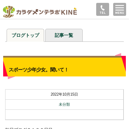
ブログトップ
記事一覧
スポーツ少年少女。聞いて！
2022年10月15日
未分類