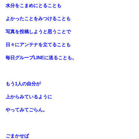
水分をこまめにとることも
よかったことをみつけることも
写真を投稿しようと思うことで
日々にアンテナを立てることも
毎日グループ
LINE
に送ることも。
もう
1
人の自分が
上からみているように
やってみてごらん。
ごまかせば