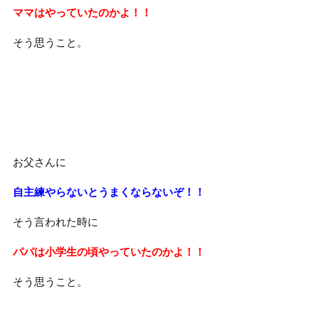
ママはやっていたのかよ！！
そう思うこと。
お父さんに
自主練やらないとうまくならないぞ！！
そう言われた時に
パパは小学生の頃やっていたのかよ！！
そう思うこと。