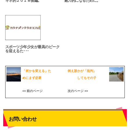
キネ的２０１８後編。
魅力的になるために。
スポーツ少年少女が最高のピーク
を迎えるた･･･
「何かを変える」た
例え誰かが「批判」
めにまず必要
してもその子
<< 前のページ
次のページ >>
お問い合わせ