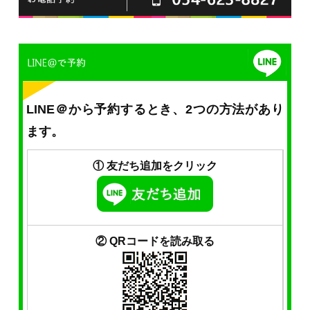
LINE＠から予約するとき、2つの方法があり
ます。
① 友だち追加をクリック
② QRコードを読み取る