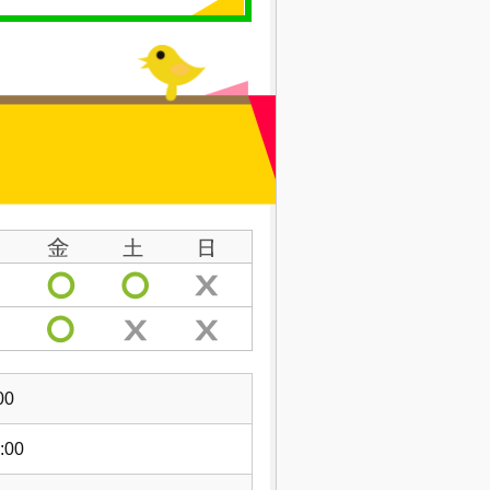
00
:00