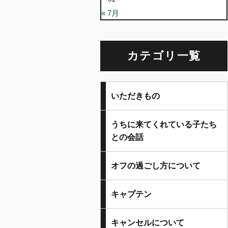
« 7月
カテゴリ一覧
いただきもの
うちに来てくれている子たち
との会話
オフの過ごし方について
キャプテン
キャンセルについて