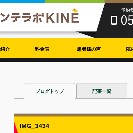
フ紹介
料金表
患者様の声
院
ブログトップ
記事一覧
IMG_3434