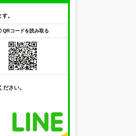
ます。
② QRコードを読み取る
ください。