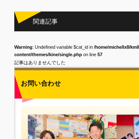
関連記事
Warning
: Undefined variable $cat_id in
/home/michellx8/kml
content/themes/kine/single.php
on line
57
記事はありませんでした
お問い合わせ