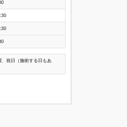
00
:30
:30
30
曜、祝日（施術する日もあ