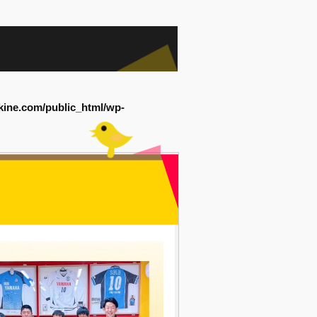
kine.com/public_html/wp-