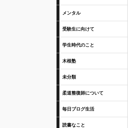
メンタル
受験生に向けて
学生時代のこと
木根塾
未分類
柔道整復師について
毎日ブログ生活
読書なこと