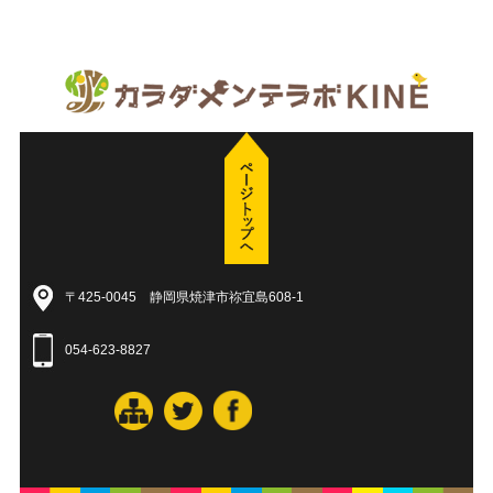
〒425-0045 静岡県焼津市祢宜島608-1
054-623-8827