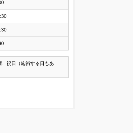
00
:30
:30
30
曜、祝日（施術する日もあ