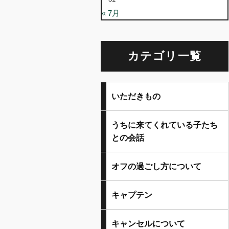
« 7月
カテゴリ一覧
いただきもの
うちに来てくれている子たち
との会話
オフの過ごし方について
キャプテン
キャンセルについて