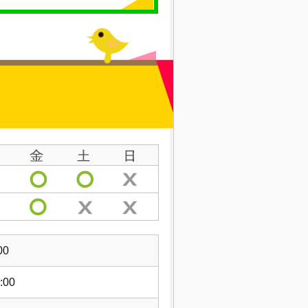
00
:00