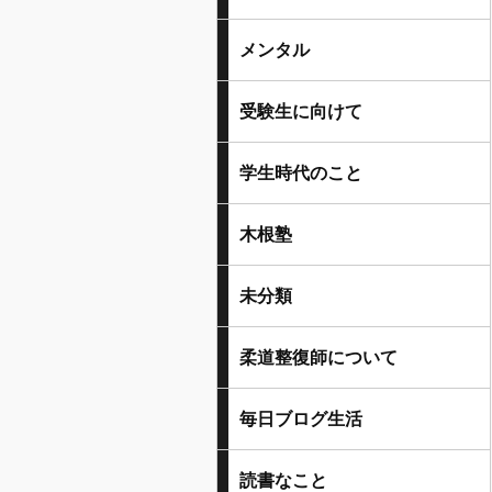
メンタル
受験生に向けて
学生時代のこと
木根塾
未分類
柔道整復師について
毎日ブログ生活
読書なこと