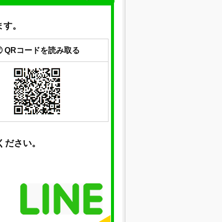
ます。
② QRコードを読み取る
ください。