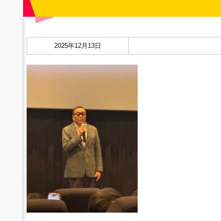
2025年12月13日