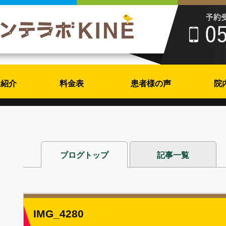
フ紹介
料金表
患者様の声
院
ブログトップ
記事一覧
IMG_4280