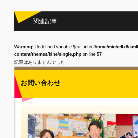
関連記事
Warning
: Undefined variable $cat_id in
/home/michellx8/kml
content/themes/kine/single.php
on line
57
記事はありませんでした
お問い合わせ