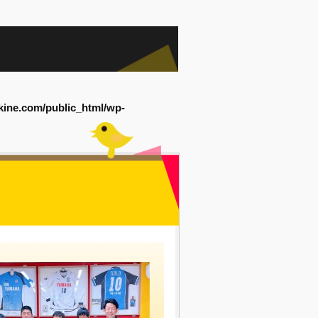
kine.com/public_html/wp-