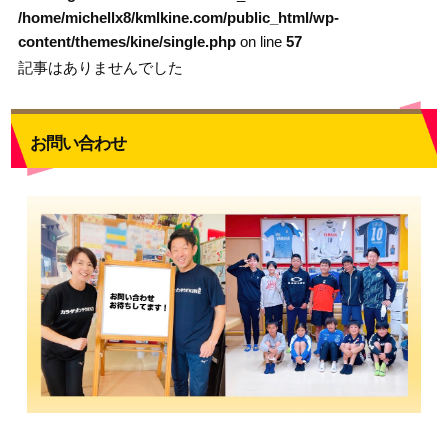
/home/michellx8/kmlkine.com/public_html/wp-
content/themes/kine/single.php
on line
57
記事はありませんでした
お問い合わせ