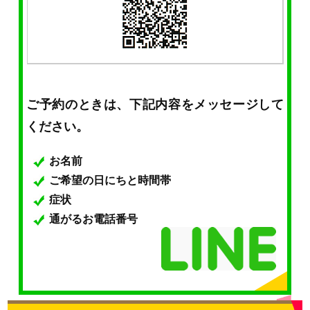
ご予約のときは、下記内容をメッセージして
ください。
お名前
ご希望の日にちと時間帯
症状
通がるお電話番号