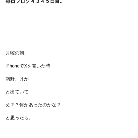
毎日ブログ４３４５
日目。
月曜の朝、
iPhoneでXを開いた時
南野、けが
と出ていて
え？？何かあったのかな？
と思ったら。