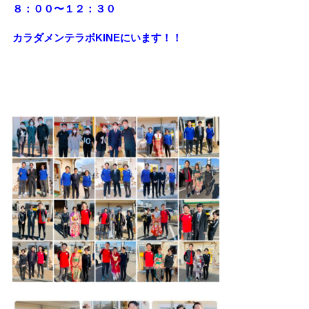
８：００〜１２：３０
カラダメンテラボKINEにいます！！