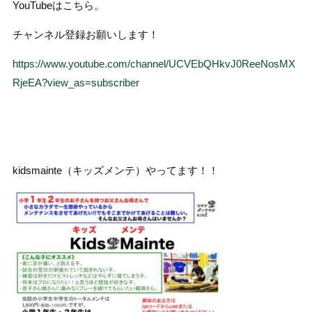
YouTubeはこちら。
チャンネル登録お願いします！
https://www.youtube.com/channel/UCVEbQHkvJ0ReeNosMX
RjeEA?view_as=subscriber
kidsmainte（キッズメンテ）やってます！！