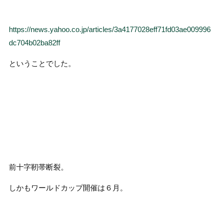
https://news.yahoo.co.jp/articles/3a4177028eff71fd03ae009996
dc704b02ba82ff
ということでした。
前十字靭帯断裂。
しかもワールドカップ開催は６月。