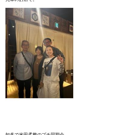
知多で米田柔整のプチ同期会。