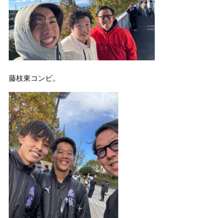
藤枝東コンビ。