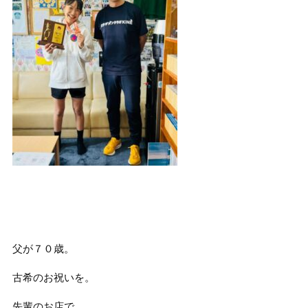
父が７０歳。
古希のお祝いを。
先輩のお店で。