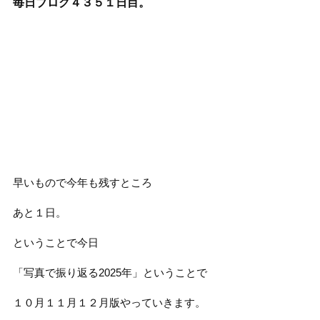
毎日ブログ４３５１
日目。
早いもので今年も残すところ
あと１日。
ということで今日
「写真で振り返る2025年」ということで
１０月１１月１２月版やっていきます。