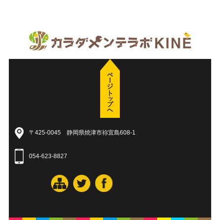
〒425-0045 静岡県焼津市祢宜島608-1
054-623-8827