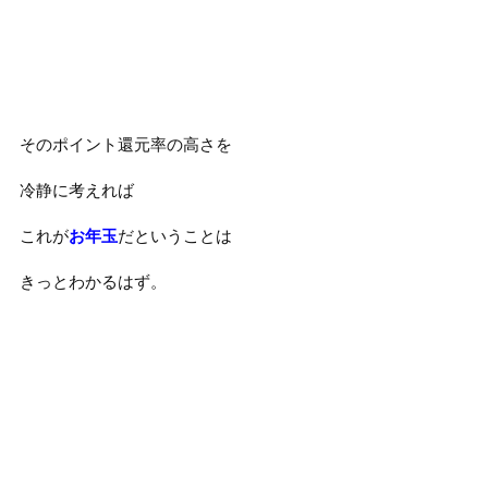
そのポイント還元率の高さを
冷静に考えれば
これが
お年玉
だということは
きっとわかるはず。