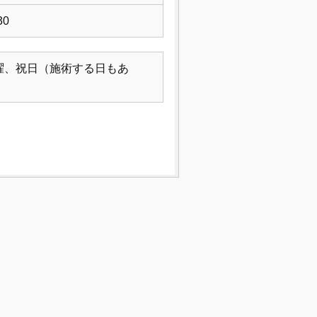
30
曜、祝日（施術する日もあ