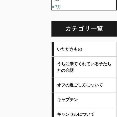
« 7月
カテゴリ一覧
いただきもの
うちに来てくれている子たち
との会話
オフの過ごし方について
キャプテン
キャンセルについて