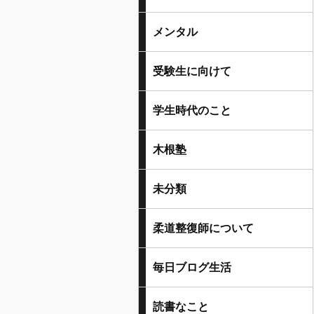
メンタル
受験生に向けて
学生時代のこと
木根塾
未分類
柔道整復師について
毎日ブログ生活
読書なこと