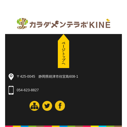
〒425-0045 静岡県焼津市祢宜島608-1
054-623-8827