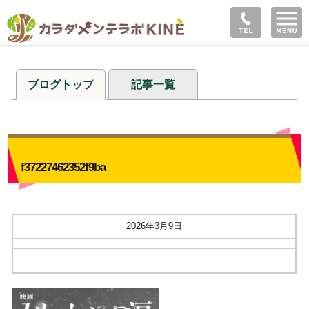
ブログトップ
記事一覧
f37227462352f9ba
2026年3月9日