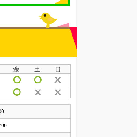
00
:00