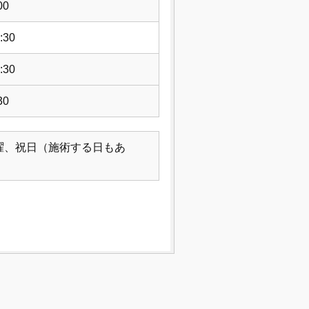
00
:30
:30
30
曜、祝日（施術する日もあ