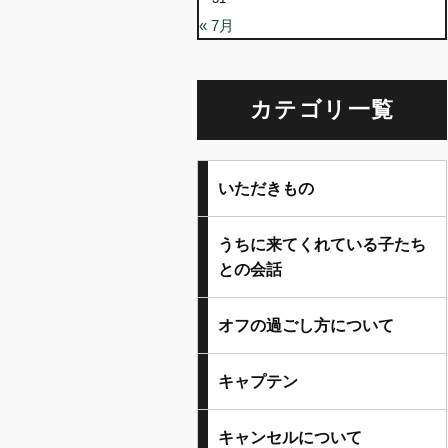
« 7月
カテゴリ一覧
いただきもの
うちに来てくれている子たち
との会話
オフの過ごし方について
キャプテン
キャンセルについて