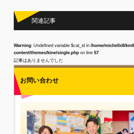
関連記事
Warning
: Undefined variable $cat_id in
/home/michellx8/kml
content/themes/kine/single.php
on line
57
記事はありませんでした
お問い合わせ