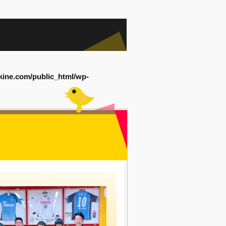
kine.com/public_html/wp-