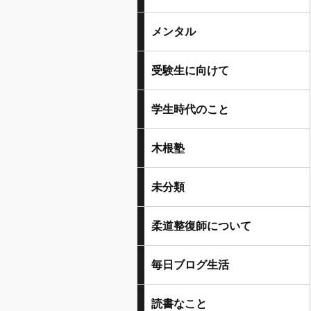
メンタル
受験生に向けて
学生時代のこと
木根塾
未分類
柔道整復師について
毎日ブログ生活
読書なこと