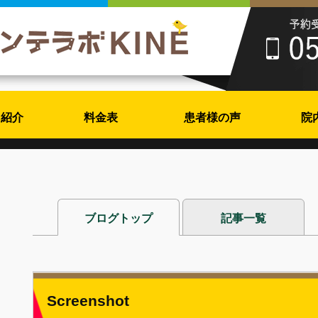
フ紹介
料金表
患者様の声
院
ブログトップ
記事一覧
Screenshot