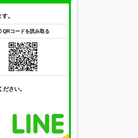
ます。
② QRコードを読み取る
ください。