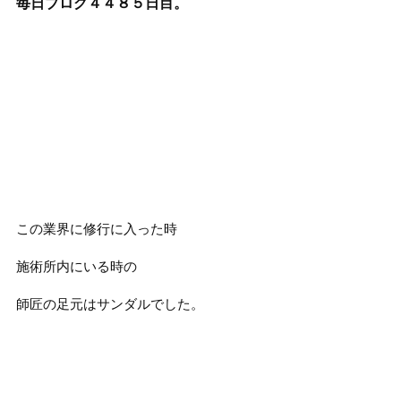
毎日ブログ４４８５
日目。
この業界に修行に入った時
施術所内にいる時の
師匠の足元はサンダルでした。