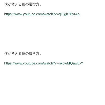
僕が考える靴の選び方。
https://www.youtube.com/watch?v=qGjgh7PyrAo
僕が考える靴の履き方。
https://www.youtube.com/watch?v=nkowMQawE-Y