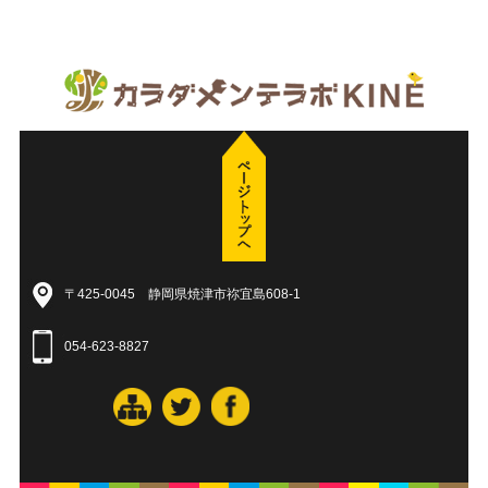
〒425-0045 静岡県焼津市祢宜島608-1
054-623-8827