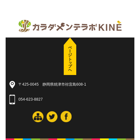
〒425-0045 静岡県焼津市祢宜島608-1
054-623-8827