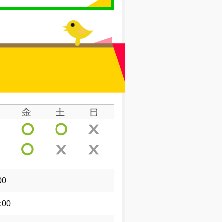
00
:00