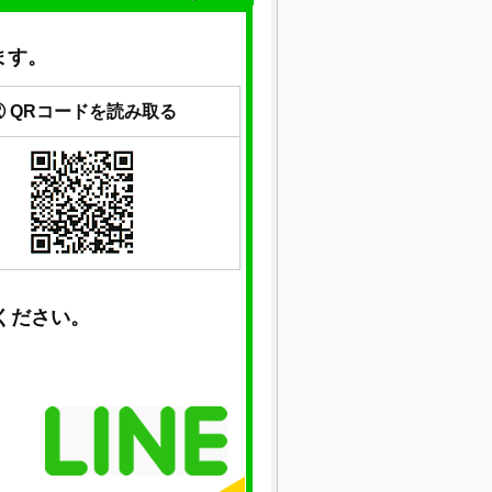
ます。
② QRコードを読み取る
ください。