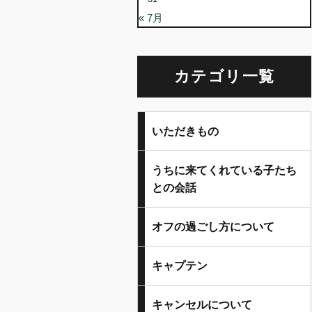
« 7月
カテゴリ一覧
いただきもの
うちに来てくれている子たち
との会話
オフの過ごし方について
キャプテン
キャンセルについて