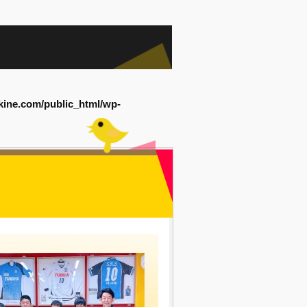
kine.com/public_html/wp-