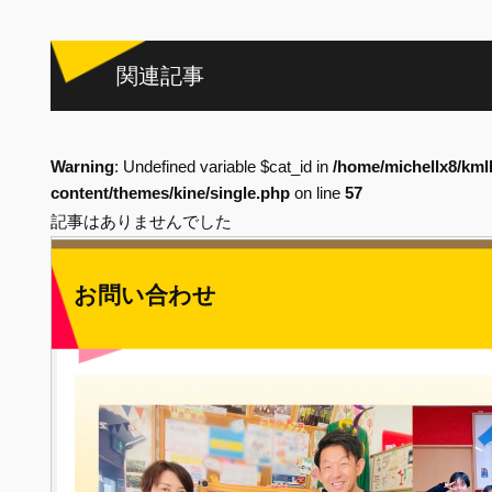
関連記事
Warning
: Undefined variable $cat_id in
/home/michellx8/kml
content/themes/kine/single.php
on line
57
記事はありませんでした
お問い合わせ