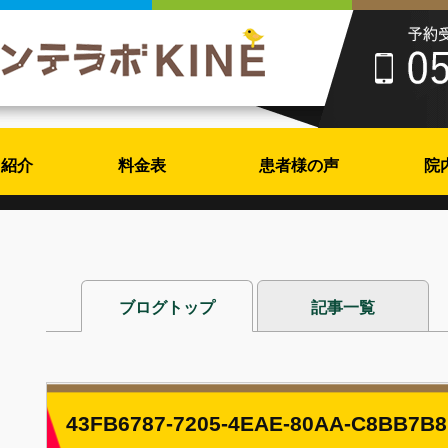
フ紹介
料金表
患者様の声
院
ブログトップ
記事一覧
43FB6787-7205-4EAE-80AA-C8BB7B8