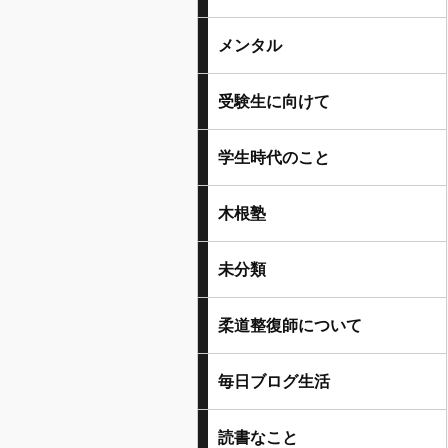
メンタル
受験生に向けて
学生時代のこと
木根塾
未分類
柔道整復師について
毎日ブログ生活
読書なこと