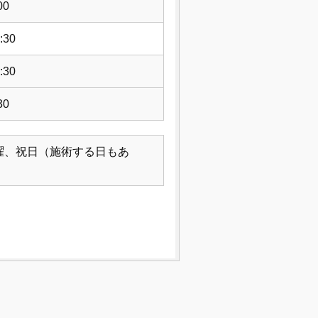
00
:30
:30
30
曜、祝日（施術する日もあ