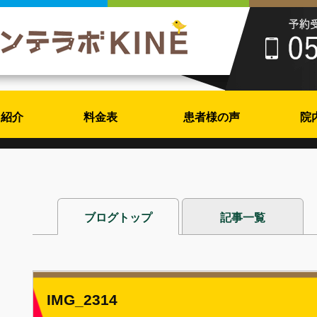
フ紹介
料金表
患者様の声
院
ブログトップ
記事一覧
IMG_2314