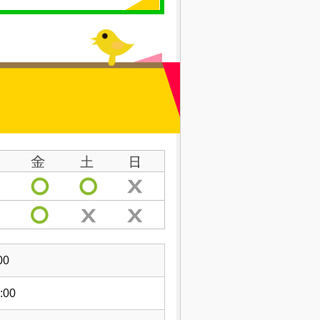
00
:00