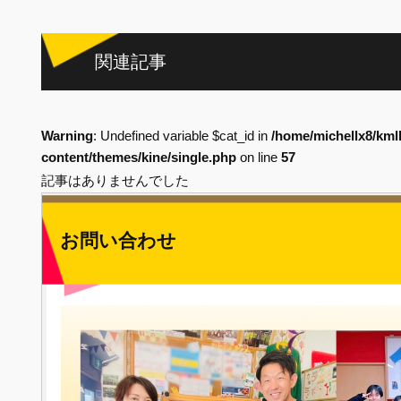
関連記事
Warning
: Undefined variable $cat_id in
/home/michellx8/kml
content/themes/kine/single.php
on line
57
記事はありませんでした
お問い合わせ