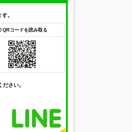
ます。
② QRコードを読み取る
ください。