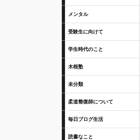
メンタル
受験生に向けて
学生時代のこと
木根塾
未分類
柔道整復師について
毎日ブログ生活
読書なこと