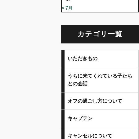
« 7月
カテゴリ一覧
いただきもの
うちに来てくれている子たち
との会話
オフの過ごし方について
キャプテン
キャンセルについて