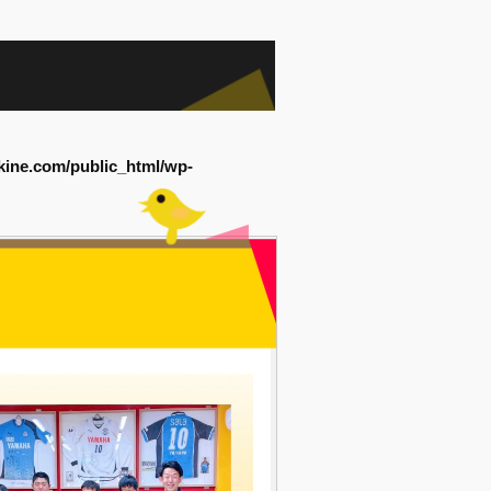
kine.com/public_html/wp-