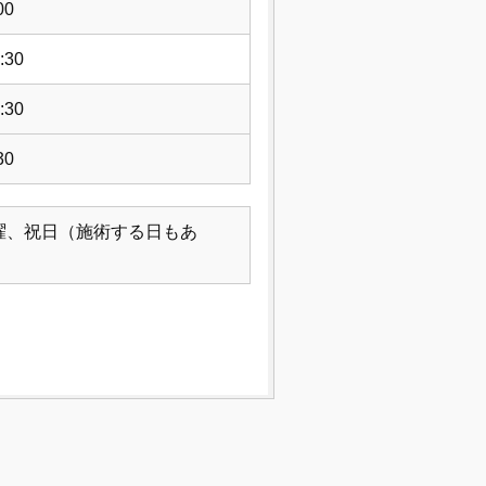
00
:30
:30
30
曜、祝日（施術する日もあ