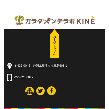
〒425-0045 静岡県焼津市祢宜島608-1
054-623-8827