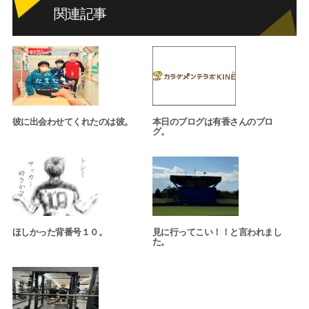
関連記事
彼に出会わせてくれたのは彼。
本日のブログは有香さんのブロ
グ。
ほしかった背番号１０。
見に行ってこい！！と言われまし
た。