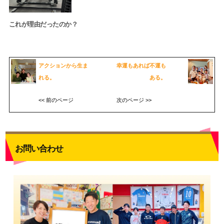
これが理由だったのか？
アクションから生ま
幸運もあれば不運も
れる。
ある。
<< 前のページ
次のページ >>
お問い合わせ