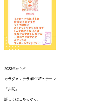
2023年からの
カラダメンテラボKINEのテーマ
「共闘」
詳しくはこちらから。