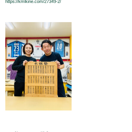
https://kmlkine.com/27349-2/