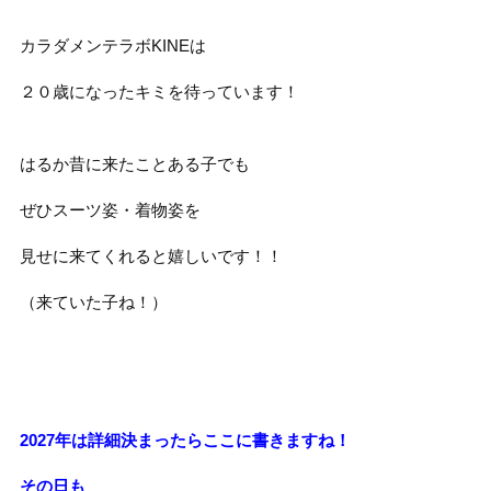
カラダメンテラボKINEは
２０歳になったキミを待っています！
はるか昔に来たことある子でも
ぜひスーツ姿・着物姿を
見せに来てくれると嬉しいです！！
（来ていた子ね！）
2027年は詳細決まったらここに書きますね！
その日も