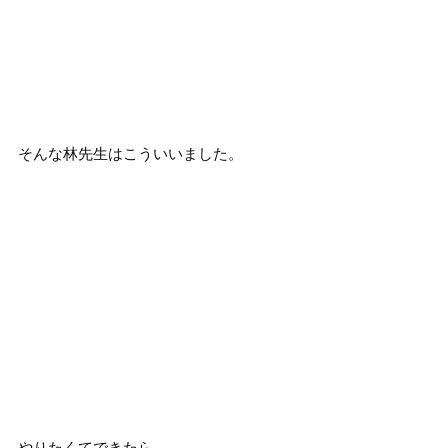
そんな林先生はこういいました。
やりたくてできたら