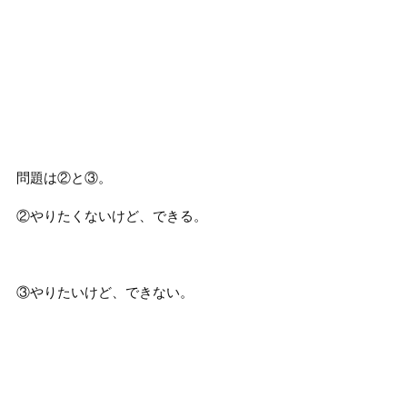
問題は②と③。
②やりたくないけど、できる。
③やりたいけど、できない。