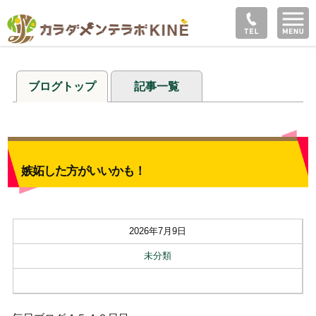
ブログトップ
記事一覧
嫉妬した方がいいかも！
2026年7月9日
未分類