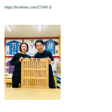
https://kmlkine.com/27349-2/