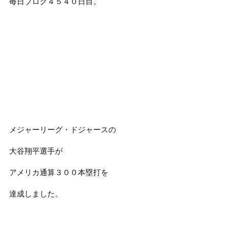
毎日ブログ４５４０日目。
メジャーリーグ・ドジャースの
大谷翔平選手が
アメリカ通算３００本塁打を
達成しました。