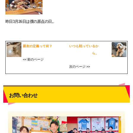
昨日3月26日は僕の原点の日。
親友の定義って何？
いつも戦っているか
ら。
<< 前のページ
次のページ >>
お問い合わせ