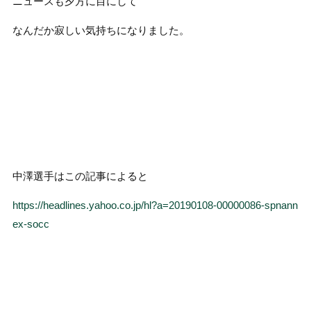
ニュースも夕方に目にして
なんだか寂しい気持ちになりました。
中澤選手はこの記事によると
https://headlines.yahoo.co.jp/hl?a=20190108-00000086-spnann
ex-socc