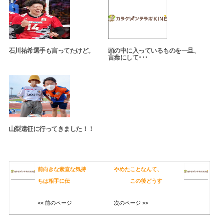
石川祐希選手も言ってたけど。
頭の中に入っているものを一旦、
言葉にして･･･
山梨遠征に行ってきました！！
前向きな素直な気持
やめたことなんて、
ちは相手に伝
この後どうす
<< 前のページ
次のページ >>