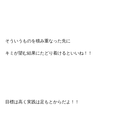
そういうものを積み重なった先に
キミが望む結果にたどり着けるといいね！！
目標は高く実践は足もとからだよ！！