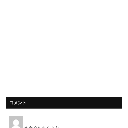
コメント
かわぐちさん
より: