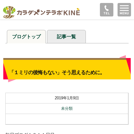
ブログトップ
記事一覧
「１ミリの後悔もない」そう思えるために。
2019年1月9日
未分類