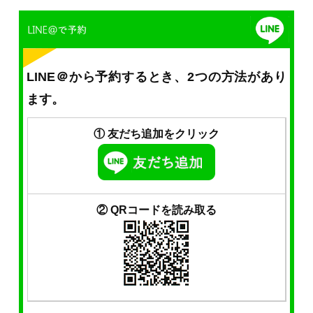
LINE＠から予約するとき、2つの方法があり
ます。
① 友だち追加をクリック
② QRコードを読み取る