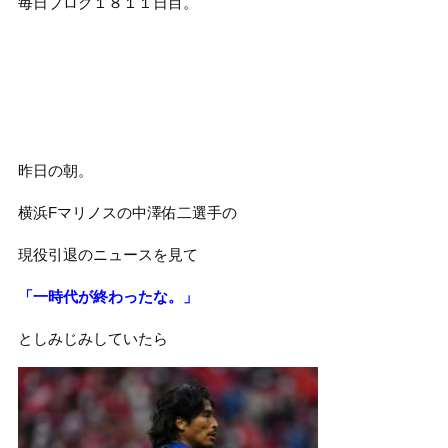
毎日ブログ１８１１日目。
昨日の朝。
横浜Fマリノスの中澤佑二選手の
現役引退のニュースを見て
「一時代が終わったな。」
としみじみしていたら