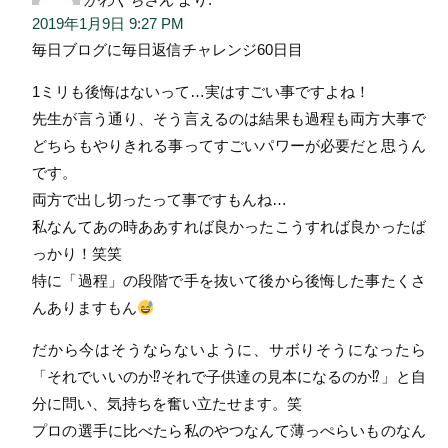
2019年1月9日 9:27 PM
毎日ブログに毎日返信チャレンジ60日目
1ミリも後悔はないって…実はすごい事ですよね！
先生が言う通り、そう言えるのは結果も過程も両方大事で
どちらもやりきれる事ってすごいパワーが必要だと思うん
です。
両方で出し切ったって事ですもんね…
私なんてあの時ああすれば良かったこうすれば良かったば
っかり！笑笑
特に「過程」の段階で手を抜いて後から後悔した事たくさ
んありますもん
だから今はそうならないように、サボりそうになったら
「それでいいのか⁉︎それで子供達の見本になるのか⁉︎」と自
分に問い、気持ちを奮い立たせます。笑
プロの選手に比べたら私のやつなんて薄っぺらいものなん