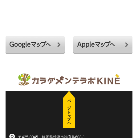
〒425-0045 静岡県焼津市祢宜島608-1