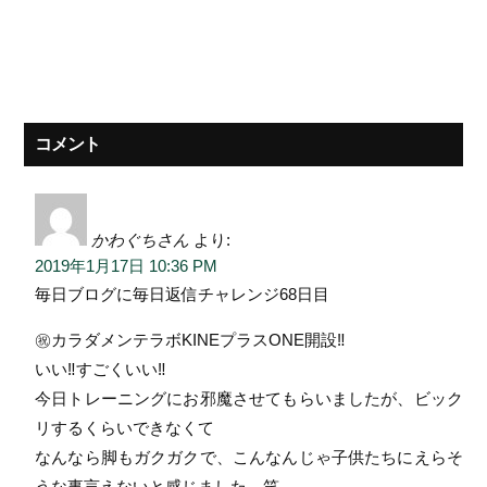
コメント
かわぐちさん
より:
2019年1月17日 10:36 PM
毎日ブログに毎日返信チャレンジ68日目
㊗︎カラダメンテラボKINEプラスONE開設‼︎
いい‼︎すごくいい‼︎
今日トレーニングにお邪魔させてもらいましたが、ビック
リするくらいできなくて
なんなら脚もガクガクで、こんなんじゃ子供たちにえらそ
うな事言えないと感じました。笑