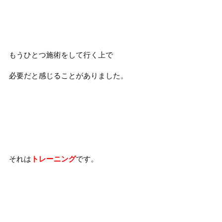
もうひとつ施術をして行く上で
必要だと感じることがありました。
それは
トレーニング
です。