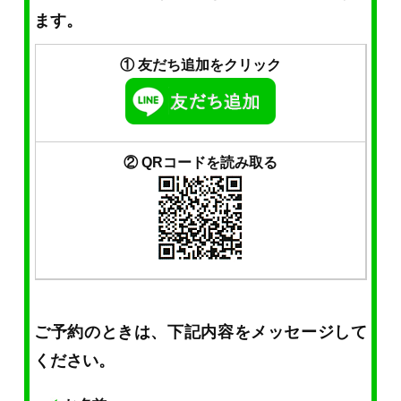
ます。
① 友だち追加をクリック
② QRコードを読み取る
ご予約のときは、下記内容をメッセージして
ください。