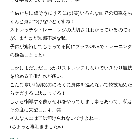
子供たちに偉そうにするには(笑)いろんな面での知識をち
ゃんと身につけないとですね！
ストレッチやトレーニングの大切さはわかっているのです
が、まだまだ知識不足な私。
子供が施術してもらってる間にプラスONEでトレーニング
の勉強しよっと♪
しかしまだまだしっかりストレッチしないでいきなり競技
を始める子供たちが多い。
こんな寒い時期なのにろくに身体を温めないで競技始めた
らケガするに決まってる！
しかも指導する側がそれをやってしまう事もあって、私は
その度に失望します。笑
そんな人には子供預けられないですよねー。
(ちょっと毒吐きましたw)