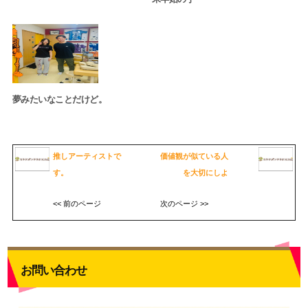
夢みたいなことだけど。
推しアーティストで
価値観が似ている人
す。
を大切にしよ
<< 前のページ
次のページ >>
お問い合わせ