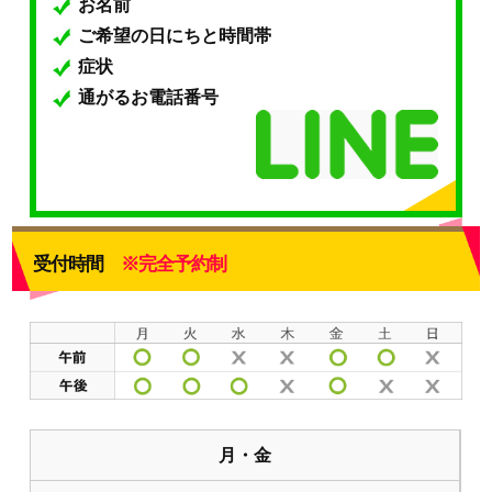
お名前
ご希望の日にちと時間帯
症状
通がるお電話番号
受付時間
※完全予約制
月・金