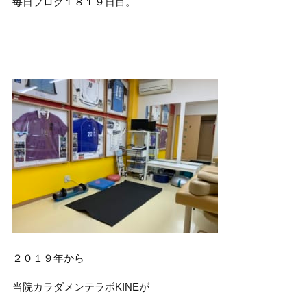
毎日ブログ１８１９日目。
２０１９年から
当院カラダメンテラボKINEが