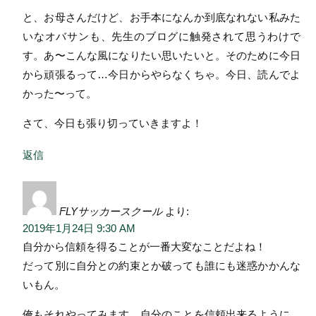
と、お母さんだけど、お手本になんか到底なれない私みた
いなオバサンも、先生のブログに触発されて思うわけで
す。あ〜こんな風になりたい思いたいと。そのために今日
から頑張るって…今日からやらなくちゃ。今日、読んでよ
かった〜って。
さて、今日も張り切っていきますよ！
返信
FLYサッカースクール
より:
2019年1月24日 9:30 AM
自分から信頼を得ることが一番大変なことだよね！
だって別に自分との約束とか破っても誰にも迷惑かかんな
いもん。
俺もそれやってみます、自分のことを信頼出来るように。