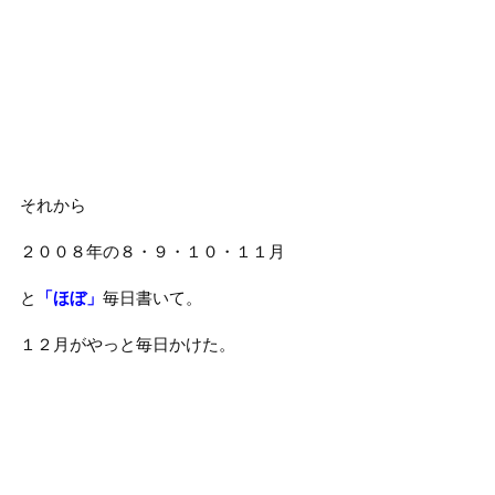
それから
２００８年の８・９・１０・１１月
と
「ほぼ」
毎日書いて。
１２月がやっと毎日かけた。