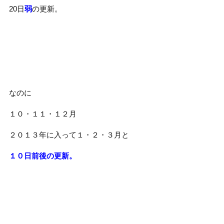
20日
弱
の更新。
なのに
１０・１１・１２月
２０１３年に入って１・２・３月と
１０日前後の更新。