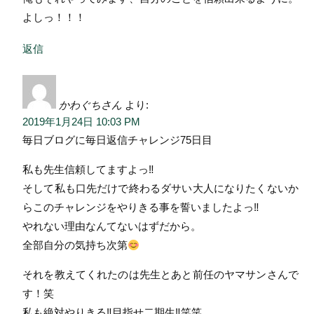
よしっ！！！
返信
かわぐちさん
より:
2019年1月24日 10:03 PM
毎日ブログに毎日返信チャレンジ75日目
私も先生信頼してますよっ‼︎
そして私も口先だけで終わるダサい大人になりたくないか
らこのチャレンジをやりきる事を誓いましたよっ‼︎
やれない理由なんてないはずだから。
全部自分の気持ち次第
それを教えてくれたのは先生とあと前任のヤマサンさんで
す！笑
私も絶対やりきる‼︎目指せ二期生‼︎笑笑