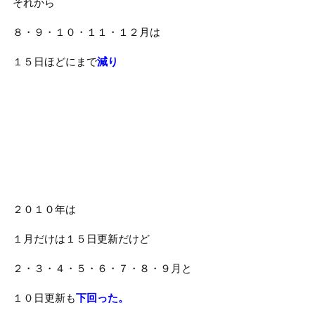
それから
８・９・１０・１１・１２月は
１５日ほどにまで
減り
２０１０年は
１月だけは１５日更新だけど
２・３・４・５・６・７・８・９月と
１０日更新も
下回った。