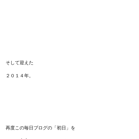
そして迎えた
２０１４年。
再度この毎日ブログの「初日」を