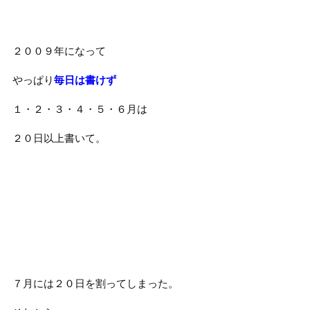
２００９年になって
やっぱり
毎日は書けず
１・２・３・４・５・６月は
２０日以上書いて。
７月には２０日を割ってしまった。