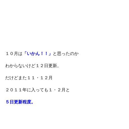
１０月は
「いかん！！」
と思ったのか
わからないけど１２日更新。
だけどまた１１・１２月
２０１１年に入っても１・２月と
５日更新程度。