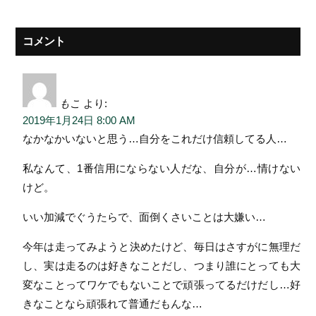
コメント
もこ
より:
2019年1月24日 8:00 AM
なかなかいないと思う…自分をこれだけ信頼してる人…
私なんて、1番信用にならない人だな、自分が…情けない
けど。
いい加減でぐうたらで、面倒くさいことは大嫌い…
今年は走ってみようと決めたけど、毎日はさすがに無理だ
し、実は走るのは好きなことだし、つまり誰にとっても大
変なことってワケでもないことで頑張ってるだけだし…好
きなことなら頑張れて普通だもんな…