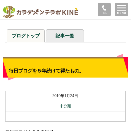
ブログトップ
記事一覧
毎日ブログを５年続けて得たもの。
2019年1月24日
未分類