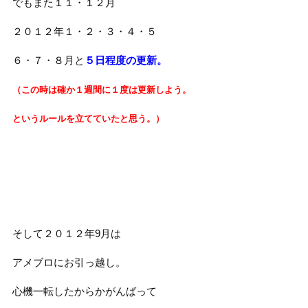
でもまた１１・１２月
２０１２年１・２・３・４・５
６・７・８月と
５日程度の更新。
（この時は確か１週間に１度は更新しよう。
というルールを立てていたと思う。）
そして２０１２年9月は
アメブロにお引っ越し。
心機一転したからかがんばって