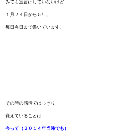
みても宣言はしていないけど
１月２４日から５年。
毎日今日まで書いています。
その時の感情ではっきり
覚えていることは
今って（２０１４年当時でも）