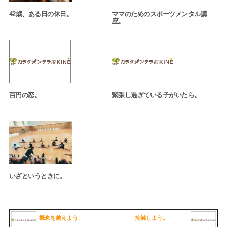
42歳、ある日の休日。
ママのためのスポーツメンタル講
座。
百円の恋。
緊張し過ぎている子がいたら。
いざというときに。
概念を越えよう。
接触しよう。